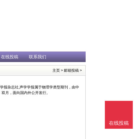
在线投稿
联系我们
主页
>
邮箱投稿
>
学学报杂志社,声学学报属于物理学类型期刊，由中
25，双月，面向国内外公开发行。
在线投稿