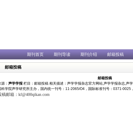
期刊首页
期刊导读
期刊介绍
邮箱投稿
邮箱投稿
邮箱投稿
来源：
声学学报
栏目：
邮箱投稿
相关描述：声学学报杂志官方网站,声学学报杂志,声
国科学院声学研究所主办，国内统一刊号：11-2065/O4，国际标准刊号：0371-00
投稿邮箱：
kf@400qikan.com